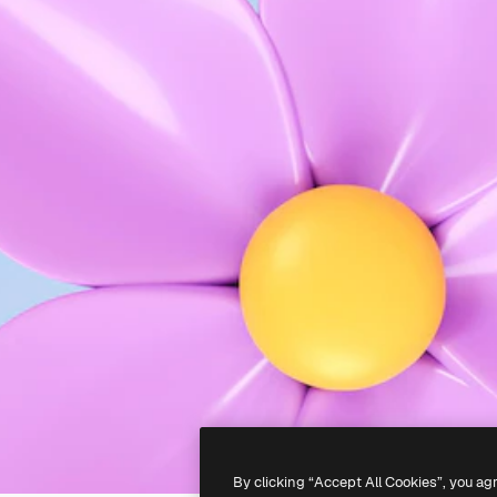
By clicking “Accept All Cookies”, you ag