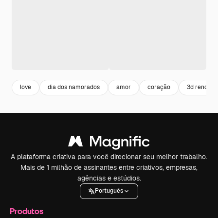
love
dia dos namorados
amor
coração
3d render
A plataforma criativa para você direcionar seu melhor trabalho.
Mais de 1 milhão de assinantes entre criativos, empresas,
agências e estúdios.
Português
Produtos