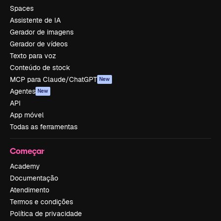
Spaces
Assistente de IA
Gerador de imagens
Gerador de vídeos
Texto para voz
Conteúdo de stock
MCP para Claude/ChatGPT
New
Agentes
New
API
App móvel
Todas as ferramentas
Começar
Academy
Documentação
Atendimento
Termos e condições
Política de privacidade