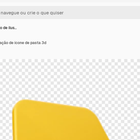
 de ilus…
ação de ícone de pasta 3d