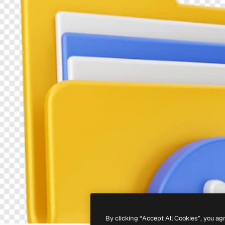
By clicking “Accept All Cookies”, you ag