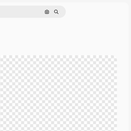
Pesquisar por imagem
Buscar