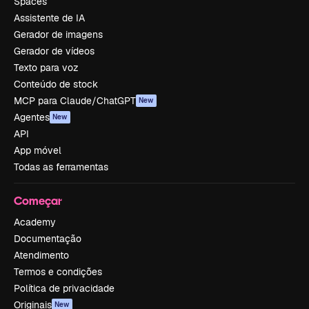
Spaces
Assistente de IA
Gerador de imagens
Gerador de vídeos
Texto para voz
Conteúdo de stock
MCP para Claude/ChatGPT
New
Agentes
New
API
App móvel
Todas as ferramentas
Começar
Academy
Documentação
Atendimento
Termos e condições
Política de privacidade
Originais
New