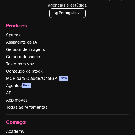
agências e estúdios.
Português
Produtos
Spaces
Assistente de IA
Gerador de imagens
Gerador de vídeos
Texto para voz
Conteúdo de stock
MCP para Claude/ChatGPT
New
Agentes
New
API
App móvel
Todas as ferramentas
Começar
Academy