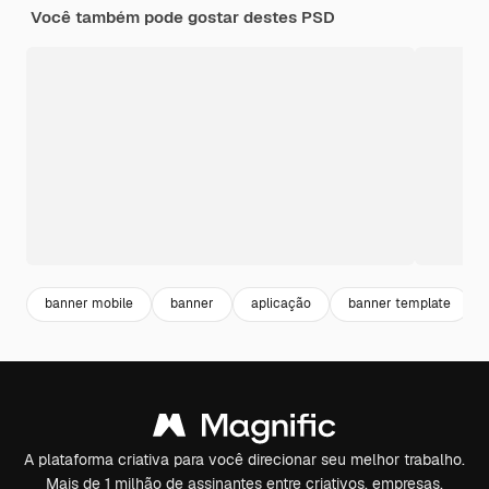
Você também pode gostar destes PSD
banner mobile
banner
aplicação
banner template
A plataforma criativa para você direcionar seu melhor trabalho.
Mais de 1 milhão de assinantes entre criativos, empresas,