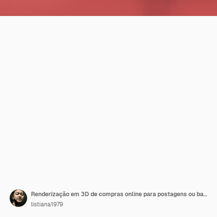
Renderização em 3D de compras online para postagens ou banners em mídias sociais
listiana1979