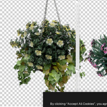
By clicking “Accept All Cookies”, you ag