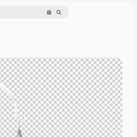
Pesquisar por imagem
Buscar