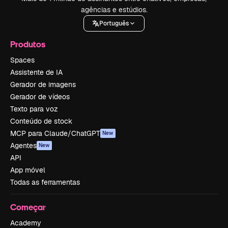
agências e estúdios.
Português
Produtos
Spaces
Assistente de IA
Gerador de imagens
Gerador de vídeos
Texto para voz
Conteúdo de stock
MCP para Claude/ChatGPT
New
Agentes
New
API
App móvel
Todas as ferramentas
Começar
Academy