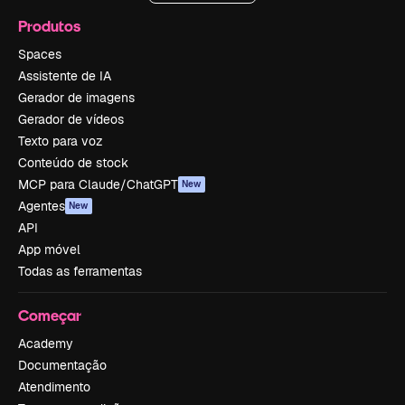
Produtos
Spaces
Assistente de IA
Gerador de imagens
Gerador de vídeos
Texto para voz
Conteúdo de stock
MCP para Claude/ChatGPT
New
Agentes
New
API
App móvel
Todas as ferramentas
Começar
Academy
Documentação
Atendimento