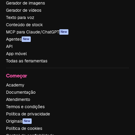
Gerador de imagens
Gerador de vídeos
Texto para voz
Conteúdo de stock
MCP para Claude/ChatGPT
New
Agentes
New
API
App móvel
Todas as ferramentas
Começar
Academy
Documentação
Atendimento
Termos e condições
Política de privacidade
Originais
New
Política de cookies