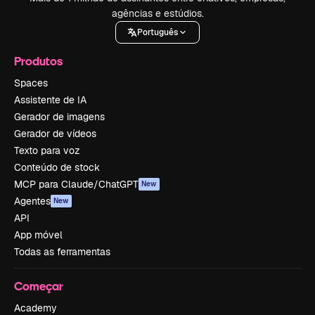
agências e estúdios.
Português
Produtos
Spaces
Assistente de IA
Gerador de imagens
Gerador de vídeos
Texto para voz
Conteúdo de stock
MCP para Claude/ChatGPT
New
Agentes
New
API
App móvel
Todas as ferramentas
Começar
Academy