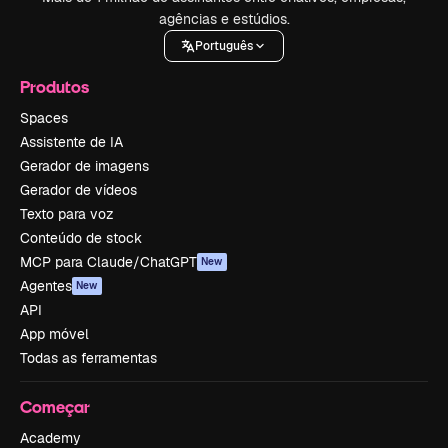
agências e estúdios.
Português
Produtos
Spaces
Assistente de IA
Gerador de imagens
Gerador de vídeos
Texto para voz
Conteúdo de stock
MCP para Claude/ChatGPT
New
Agentes
New
API
App móvel
Todas as ferramentas
Começar
Academy