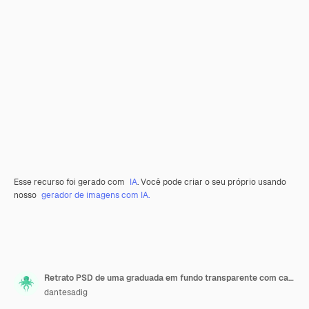
Esse recurso foi gerado com
IA
. Você pode criar o seu próprio usando
nosso
gerador de imagens com IA.
Retrato PSD de uma graduada em fundo transparente com camada de máscara editável
dantesadig