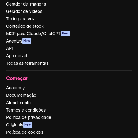
Gerador de imagens
Gerador de vídeos
Texto para voz
Conteúdo de stock
MCP para Claude/ChatGPT
New
Agentes
New
API
App móvel
Todas as ferramentas
Começar
Academy
Documentação
Atendimento
Termos e condições
Política de privacidade
Originais
New
Política de cookies