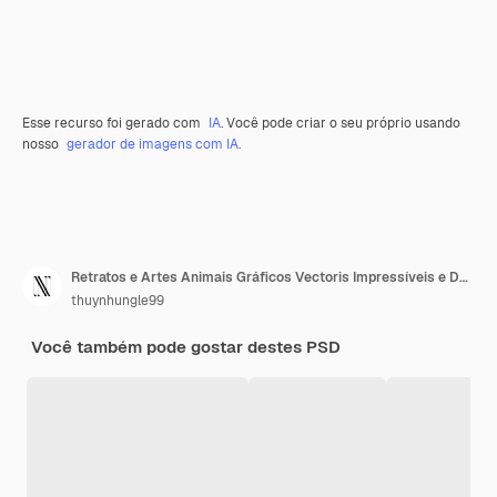
Esse recurso foi gerado com
IA
. Você pode criar o seu próprio usando
nosso
gerador de imagens com IA.
Retratos e Artes Animais Gráficos Vectoris Impressíveis e Descarregamentos Digitais para Amantes de Animais
thuynhungle99
Você também pode gostar destes PSD