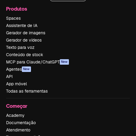
Produtos
Spaces
Assistente de IA
Gerador de imagens
Gerador de vídeos
Texto para voz
Conteúdo de stock
MCP para Claude/ChatGPT
New
Agentes
New
API
App móvel
Todas as ferramentas
Começar
Academy
Documentação
Atendimento