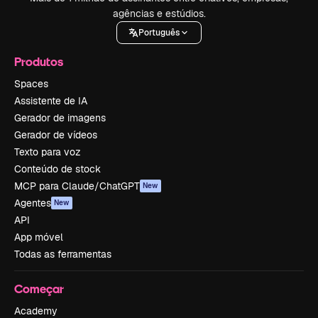
agências e estúdios.
Português
Produtos
Spaces
Assistente de IA
Gerador de imagens
Gerador de vídeos
Texto para voz
Conteúdo de stock
MCP para Claude/ChatGPT
New
Agentes
New
API
App móvel
Todas as ferramentas
Começar
Academy