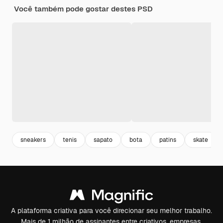
Você também pode gostar destes PSD
sneakers
tenis
sapato
bota
patins
skate
A plataforma criativa para você direcionar seu melhor trabalho.
Mais de 1 milhão de assinantes entre criativos, empresas,