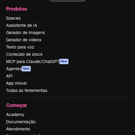
Produtos
Spaces
Assistente de IA
Gerador de imagens
Gerador de vídeos
Texto para voz
Conteúdo de stock
MCP para Claude/ChatGPT
New
Agentes
New
API
App móvel
Todas as ferramentas
Começar
Academy
Documentação
Atendimento