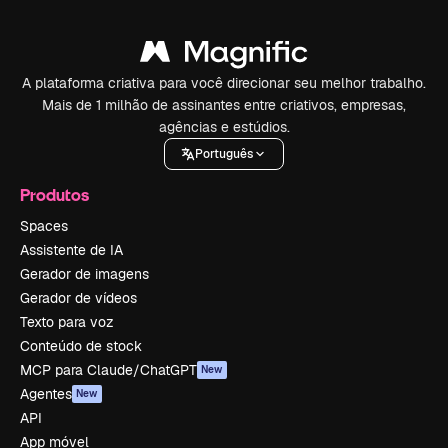
A plataforma criativa para você direcionar seu melhor trabalho.
Mais de 1 milhão de assinantes entre criativos, empresas,
agências e estúdios.
Português
Produtos
Spaces
Assistente de IA
Gerador de imagens
Gerador de vídeos
Texto para voz
Conteúdo de stock
MCP para Claude/ChatGPT
New
Agentes
New
API
App móvel