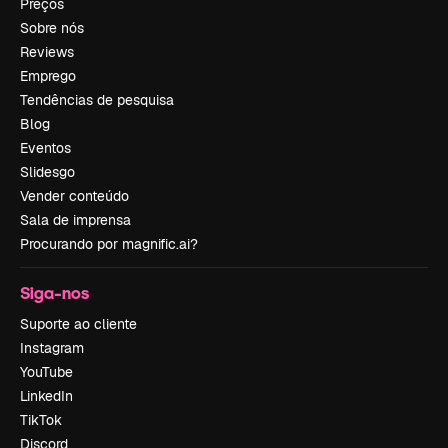
Preços
Sobre nós
Reviews
Emprego
Tendências de pesquisa
Blog
Eventos
Slidesgo
Vender conteúdo
Sala de imprensa
Procurando por magnific.ai?
Siga-nos
Suporte ao cliente
Instagram
YouTube
LinkedIn
TikTok
Discord