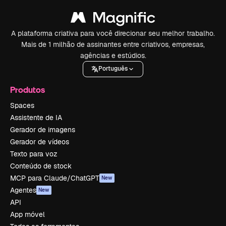
A plataforma criativa para você direcionar seu melhor trabalho.
Mais de 1 milhão de assinantes entre criativos, empresas,
agências e estúdios.
Português
Produtos
Spaces
Assistente de IA
Gerador de imagens
Gerador de vídeos
Texto para voz
Conteúdo de stock
MCP para Claude/ChatGPT
New
Agentes
New
API
App móvel