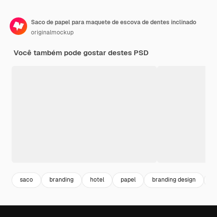
Saco de papel para maquete de escova de dentes inclinado
originalmockup
Você também pode gostar destes PSD
saco
branding
hotel
papel
branding design
d