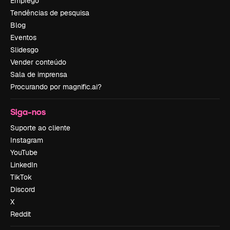
Emprego
Tendências de pesquisa
Blog
Eventos
Slidesgo
Vender conteúdo
Sala de imprensa
Procurando por magnific.ai?
Siga-nos
Suporte ao cliente
Instagram
YouTube
LinkedIn
TikTok
Discord
X
Reddit