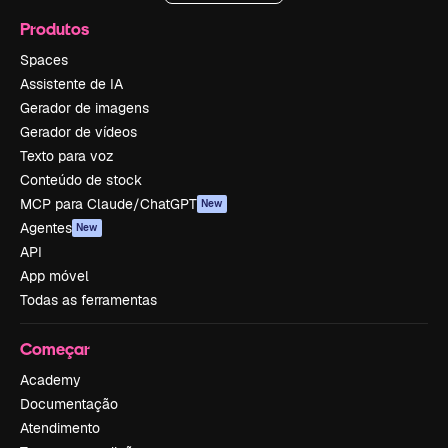
Produtos
Spaces
Assistente de IA
Gerador de imagens
Gerador de vídeos
Texto para voz
Conteúdo de stock
MCP para Claude/ChatGPT
New
Agentes
New
API
App móvel
Todas as ferramentas
Começar
Academy
Documentação
Atendimento