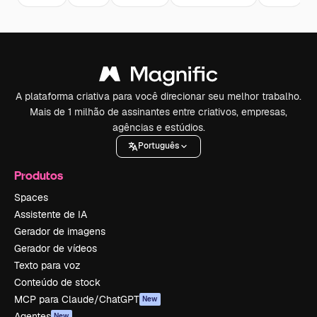
A plataforma criativa para você direcionar seu melhor trabalho.
Mais de 1 milhão de assinantes entre criativos, empresas,
agências e estúdios.
Português
Produtos
Spaces
Assistente de IA
Gerador de imagens
Gerador de vídeos
Texto para voz
Conteúdo de stock
MCP para Claude/ChatGPT
New
Agentes
New