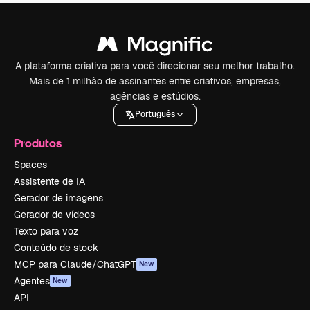
A plataforma criativa para você direcionar seu melhor trabalho.
Mais de 1 milhão de assinantes entre criativos, empresas,
agências e estúdios.
Português
Produtos
Spaces
Assistente de IA
Gerador de imagens
Gerador de vídeos
Texto para voz
Conteúdo de stock
MCP para Claude/ChatGPT
New
Agentes
New
API