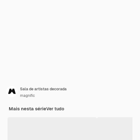
Sala de artistas decorada
magnific
Mais nesta série
Ver tudo