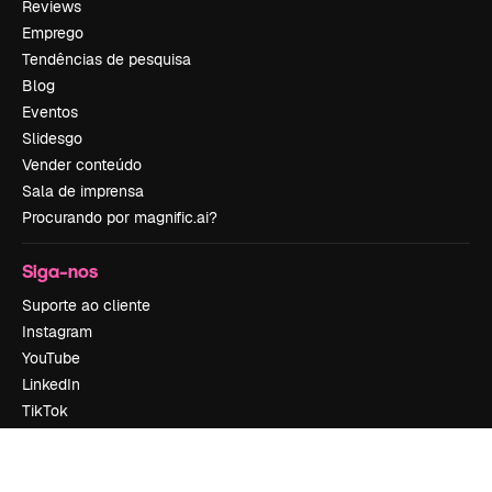
Reviews
Emprego
Tendências de pesquisa
Blog
Eventos
Slidesgo
Vender conteúdo
Sala de imprensa
Procurando por magnific.ai?
Siga-nos
Suporte ao cliente
Instagram
YouTube
LinkedIn
TikTok
Discord
X
Reddit