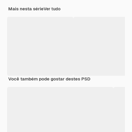
Mais nesta série
Ver tudo
Você também pode gostar destes PSD