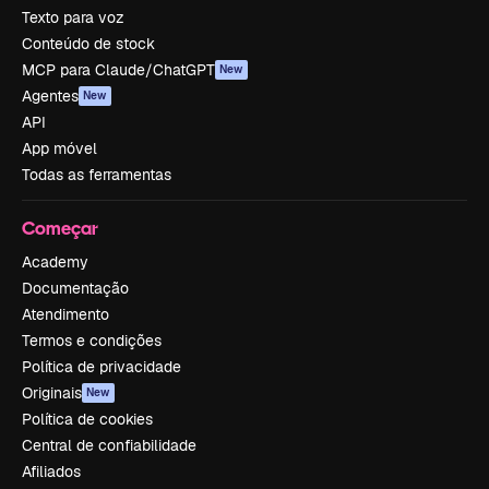
Texto para voz
Conteúdo de stock
MCP para Claude/ChatGPT
New
Agentes
New
API
App móvel
Todas as ferramentas
Começar
Academy
Documentação
Atendimento
Termos e condições
Política de privacidade
Originais
New
Política de cookies
Central de confiabilidade
Afiliados