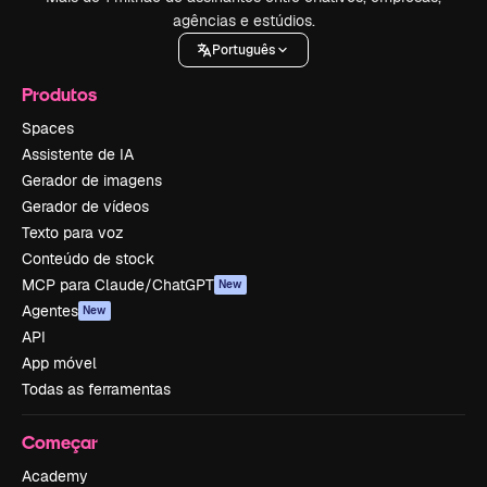
agências e estúdios.
Português
Produtos
Spaces
Assistente de IA
Gerador de imagens
Gerador de vídeos
Texto para voz
Conteúdo de stock
MCP para Claude/ChatGPT
New
Agentes
New
API
App móvel
Todas as ferramentas
Começar
Academy