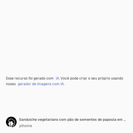
Esse recurso foi gerado com
IA
. Você pode criar o seu próprio usando
nosso
gerador de imagens com IA.
Sanduíche vegetariano com pão de sementes de papoula em fundo transparente
yilhome