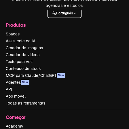
agências e estúdios.
Português
Produtos
Spaces
Assistente de IA
Gerador de imagens
Gerador de vídeos
Texto para voz
Conteúdo de stock
MCP para Claude/ChatGPT
New
Agentes
New
API
App móvel
Todas as ferramentas
Começar
Academy