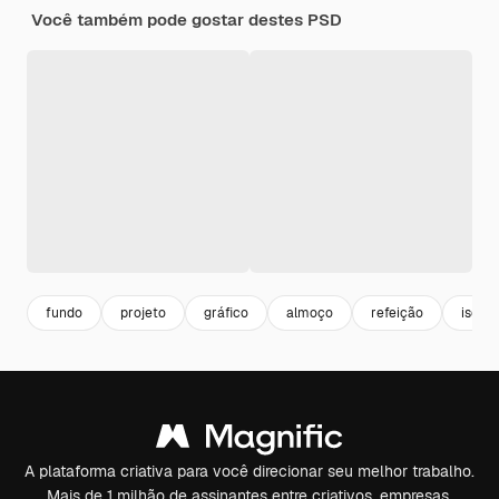
Você também pode gostar destes PSD
fundo
projeto
gráfico
almoço
refeição
isola
A plataforma criativa para você direcionar seu melhor trabalho.
Mais de 1 milhão de assinantes entre criativos, empresas,