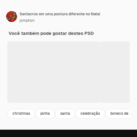
Santacros em uma postura diferente no Natal
jomphon
Você também pode gostar destes PSD
christmas
pinha
santa
celebração
boneco de nev