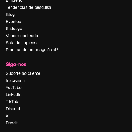
Emprego
Tendências de pesquisa
Blog
Eventos
Slidesgo
Vender conteúdo
Sala de imprensa
Procurando por magnific.ai?
Siga-nos
Suporte ao cliente
Instagram
YouTube
LinkedIn
TikTok
Discord
X
Reddit