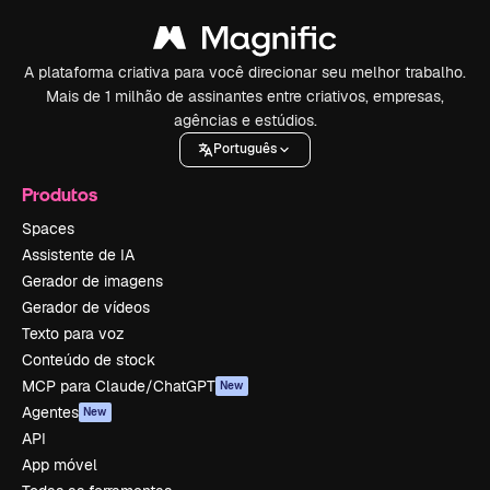
A plataforma criativa para você direcionar seu melhor trabalho.
Mais de 1 milhão de assinantes entre criativos, empresas,
agências e estúdios.
Português
Produtos
Spaces
Assistente de IA
Gerador de imagens
Gerador de vídeos
Texto para voz
Conteúdo de stock
MCP para Claude/ChatGPT
New
Agentes
New
API
App móvel