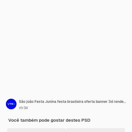
São joão Festa Junina festa brasileira oferta banner 3d render conceito
vtr3d
Você também pode gostar destes PSD