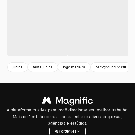
junina
festa junina
logo madeira
background brazil
A plataforma criativa para você direcionar seu melhor trabalho.
Mais de 1 milhão de assinantes entre criativos, empresas,
agências e estúdios.
Português