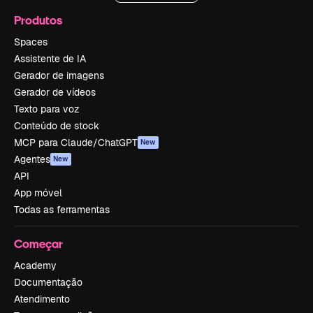
Produtos
Spaces
Assistente de IA
Gerador de imagens
Gerador de vídeos
Texto para voz
Conteúdo de stock
MCP para Claude/ChatGPT
New
Agentes
New
API
App móvel
Todas as ferramentas
Começar
Academy
Documentação
Atendimento