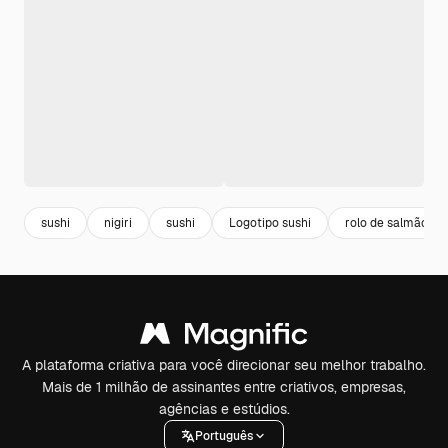
sushi
nigiri
sushi
Logotipo sushi
rolo de salmão
A plataforma criativa para você direcionar seu melhor trabalho.
Mais de 1 milhão de assinantes entre criativos, empresas,
agências e estúdios.
Português