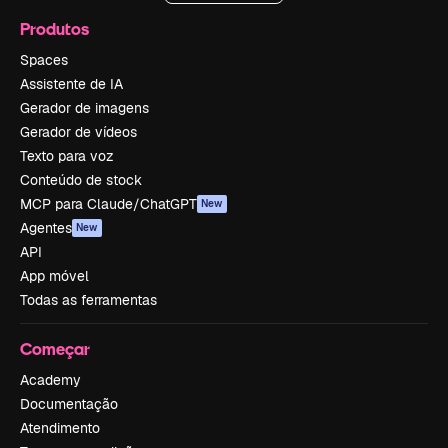
Produtos
Spaces
Assistente de IA
Gerador de imagens
Gerador de vídeos
Texto para voz
Conteúdo de stock
MCP para Claude/ChatGPT
New
Agentes
New
API
App móvel
Todas as ferramentas
Começar
Academy
Documentação
Atendimento