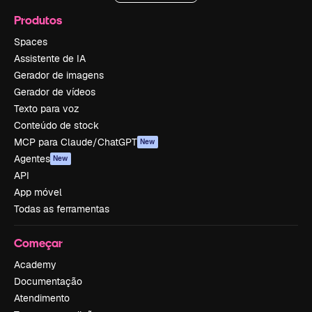
Produtos
Spaces
Assistente de IA
Gerador de imagens
Gerador de vídeos
Texto para voz
Conteúdo de stock
MCP para Claude/ChatGPT
New
Agentes
New
API
App móvel
Todas as ferramentas
Começar
Academy
Documentação
Atendimento