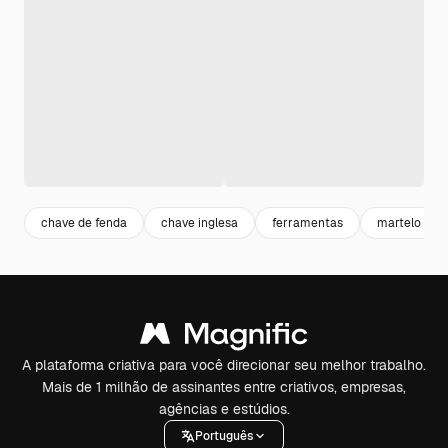
chave de fenda
chave inglesa
ferramentas
martelo
A plataforma criativa para você direcionar seu melhor trabalho.
Mais de 1 milhão de assinantes entre criativos, empresas,
agências e estúdios.
Português