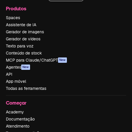
Produtos
Spaces
Assistente de IA
Gerador de imagens
Gerador de vídeos
Texto para voz
Conteúdo de stock
MCP para Claude/ChatGPT
New
Agentes
New
API
App móvel
Todas as ferramentas
Começar
Academy
Documentação
Atendimento