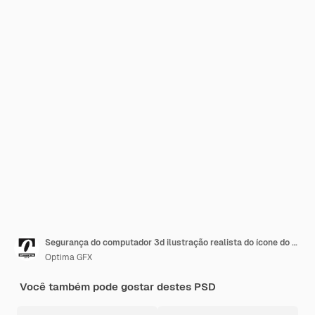
Segurança do computador 3d ilustração realista do ícone do vetor de design de objetos
Optima GFX
Você também pode gostar destes PSD