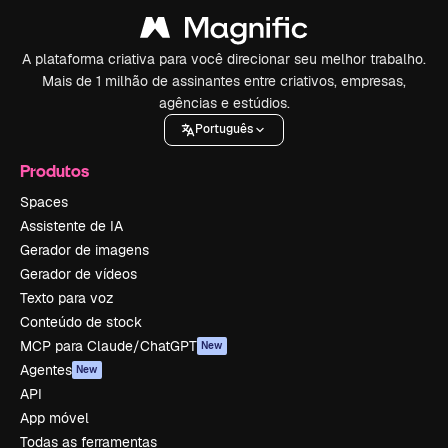
A plataforma criativa para você direcionar seu melhor trabalho.
Mais de 1 milhão de assinantes entre criativos, empresas,
agências e estúdios.
Português
Produtos
Spaces
Assistente de IA
Gerador de imagens
Gerador de vídeos
Texto para voz
Conteúdo de stock
MCP para Claude/ChatGPT
New
Agentes
New
API
App móvel
Todas as ferramentas