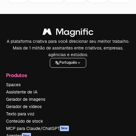
A plataforma criativa para você direcionar seu melhor trabalho.
Mais de 1 milhão de assinantes entre criativos, empresas,
agências e estúdios.
Português
Produtos
Spaces
Assistente de IA
Gerador de imagens
Gerador de vídeos
Texto para voz
Conteúdo de stock
MCP para Claude/ChatGPT
New
Agentes
New