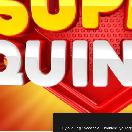
By clicking “Accept All Cookies”, you ag