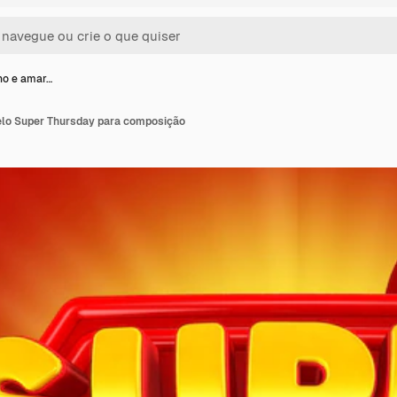
ho e amar…
elo Super Thursday para composição