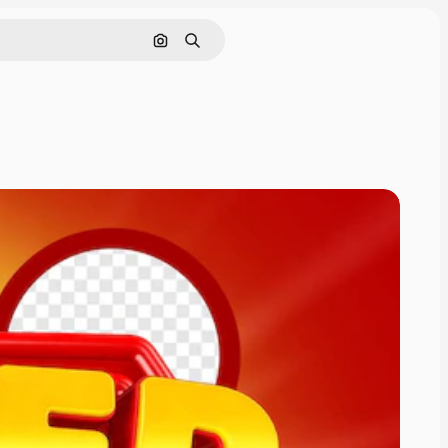
Pesquisar por imagem
Buscar