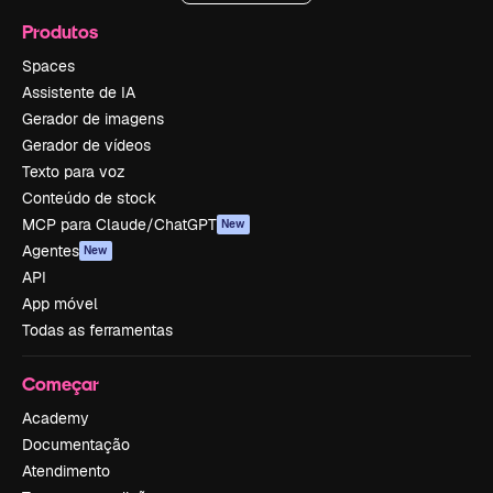
Produtos
Spaces
Assistente de IA
Gerador de imagens
Gerador de vídeos
Texto para voz
Conteúdo de stock
MCP para Claude/ChatGPT
New
Agentes
New
API
App móvel
Todas as ferramentas
Começar
Academy
Documentação
Atendimento