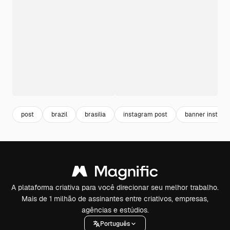
post
brazil
brasilia
instagram post
banner instag
A plataforma criativa para você direcionar seu melhor trabalho.
Mais de 1 milhão de assinantes entre criativos, empresas,
agências e estúdios.
Português