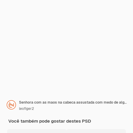
Senhora com as maos na cabeca assustada com medo de alguem Campanha Junho Violeta
leofiger2
Você também pode gostar destes PSD