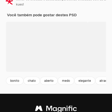
kues1
Você também pode gostar destes PSD
bonito
chato
aberto
medo
elegante
atraente