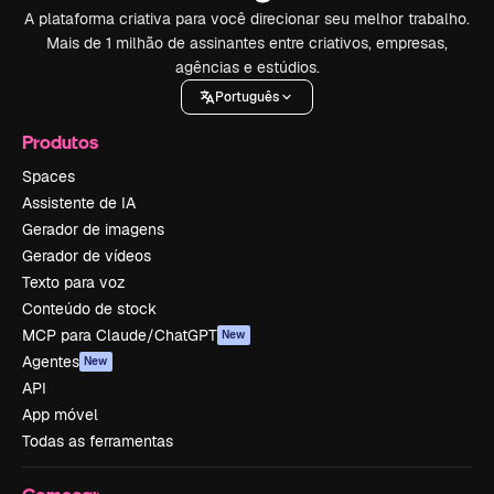
A plataforma criativa para você direcionar seu melhor trabalho.
Mais de 1 milhão de assinantes entre criativos, empresas,
agências e estúdios.
Português
Produtos
Spaces
Assistente de IA
Gerador de imagens
Gerador de vídeos
Texto para voz
Conteúdo de stock
MCP para Claude/ChatGPT
New
Agentes
New
API
App móvel
Todas as ferramentas