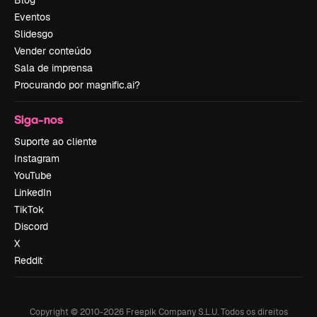
Blog
Eventos
Slidesgo
Vender conteúdo
Sala de imprensa
Procurando por magnific.ai?
Siga-nos
Suporte ao cliente
Instagram
YouTube
LinkedIn
TikTok
Discord
X
Reddit
Copyright © 2010-
2026
Freepik Company S.L.U.
Todos os direitos