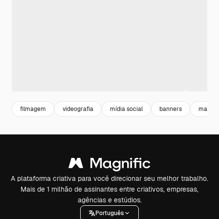
filmagem
videografia
mídia social
banners
marketi
A plataforma criativa para você direcionar seu melhor trabalho.
Mais de 1 milhão de assinantes entre criativos, empresas,
agências e estúdios.
Português