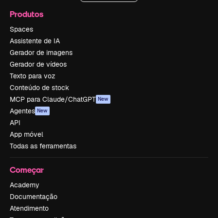
Produtos
Spaces
Assistente de IA
Gerador de imagens
Gerador de vídeos
Texto para voz
Conteúdo de stock
MCP para Claude/ChatGPT
New
Agentes
New
API
App móvel
Todas as ferramentas
Começar
Academy
Documentação
Atendimento