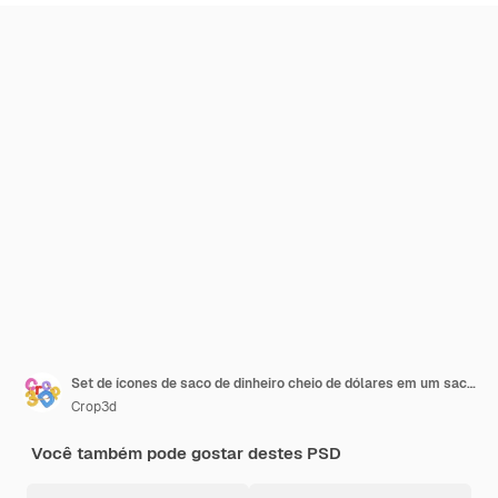
Set de ícones de saco de dinheiro cheio de dólares em um saco com ícone de moeda de dólar renderização 3D
Crop3d
Você também pode gostar destes PSD