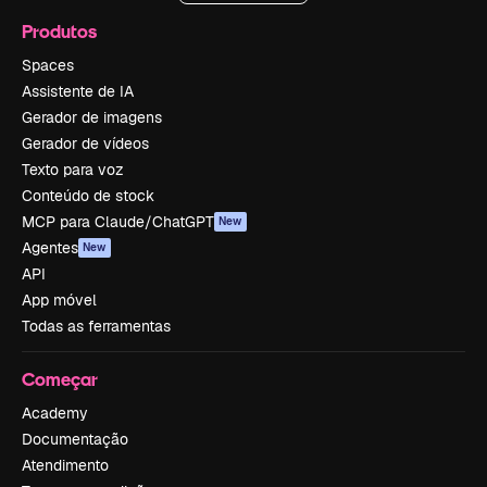
Produtos
Spaces
Assistente de IA
Gerador de imagens
Gerador de vídeos
Texto para voz
Conteúdo de stock
MCP para Claude/ChatGPT
New
Agentes
New
API
App móvel
Todas as ferramentas
Começar
Academy
Documentação
Atendimento