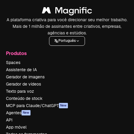
A plataforma criativa para você direcionar seu melhor trabalho.
Mais de 1 milhão de assinantes entre criativos, empresas,
agências e estúdios.
Português
Produtos
Spaces
Assistente de IA
Gerador de imagens
Gerador de vídeos
Texto para voz
Conteúdo de stock
MCP para Claude/ChatGPT
New
Agentes
New
API
App móvel