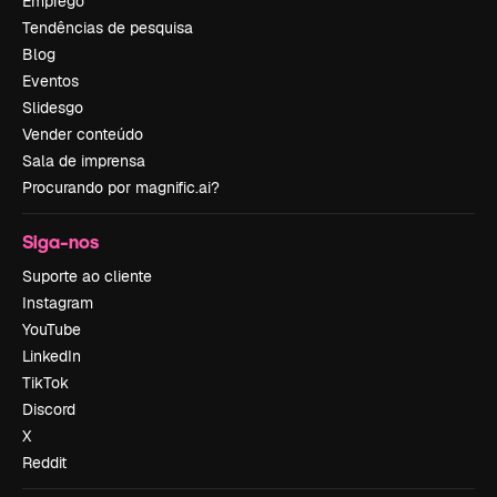
Emprego
Tendências de pesquisa
Blog
Eventos
Slidesgo
Vender conteúdo
Sala de imprensa
Procurando por magnific.ai?
Siga-nos
Suporte ao cliente
Instagram
YouTube
LinkedIn
TikTok
Discord
X
Reddit