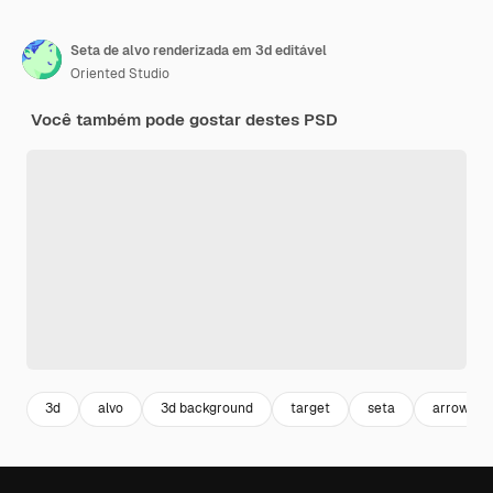
Seta de alvo renderizada em 3d editável
Oriented Studio
Você também pode gostar destes PSD
3d
alvo
3d background
target
seta
arrow