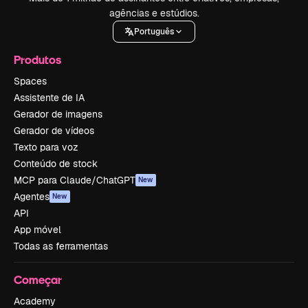
agências e estúdios.
Português
Produtos
Spaces
Assistente de IA
Gerador de imagens
Gerador de vídeos
Texto para voz
Conteúdo de stock
MCP para Claude/ChatGPT
New
Agentes
New
API
App móvel
Todas as ferramentas
Começar
Academy