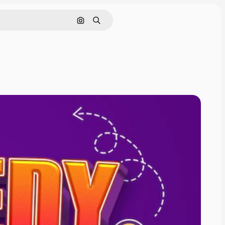
Pesquisar por imagem
Buscar