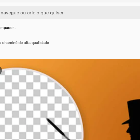
limpador…
e chaminé de alta qualidade