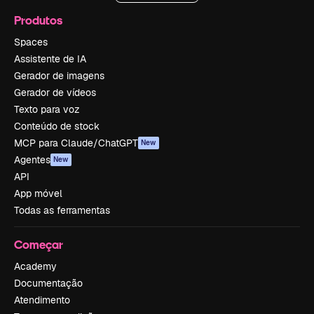
Produtos
Spaces
Assistente de IA
Gerador de imagens
Gerador de vídeos
Texto para voz
Conteúdo de stock
MCP para Claude/ChatGPT
New
Agentes
New
API
App móvel
Todas as ferramentas
Começar
Academy
Documentação
Atendimento