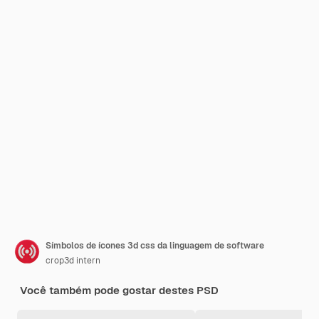
Símbolos de ícones 3d css da linguagem de software
crop3d intern
Você também pode gostar destes PSD