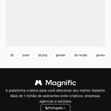
3d
toilet
3d png
gender
3d render
genero
A plataforma criativa para você direcionar seu melhor trabalho.
Mais de 1 milhão de assinantes entre criativos, empresas,
agências e estúdios.
Português