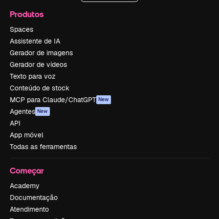
Produtos
Spaces
Assistente de IA
Gerador de imagens
Gerador de vídeos
Texto para voz
Conteúdo de stock
MCP para Claude/ChatGPT
New
Agentes
New
API
App móvel
Todas as ferramentas
Começar
Academy
Documentação
Atendimento