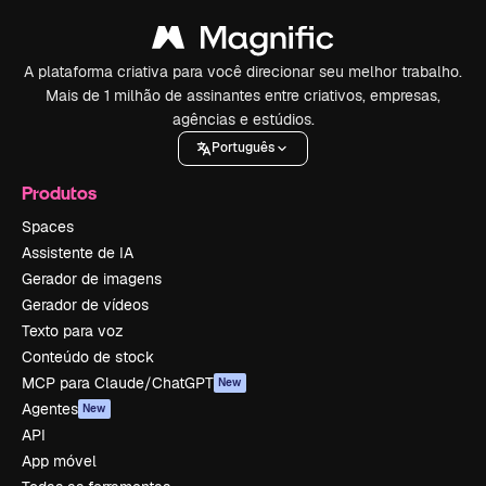
A plataforma criativa para você direcionar seu melhor trabalho.
Mais de 1 milhão de assinantes entre criativos, empresas,
agências e estúdios.
Português
Produtos
Spaces
Assistente de IA
Gerador de imagens
Gerador de vídeos
Texto para voz
Conteúdo de stock
MCP para Claude/ChatGPT
New
Agentes
New
API
App móvel