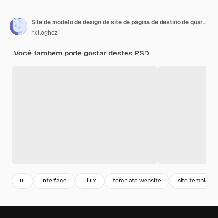
Site de modelo de design de site de página de destino de quarto de hotel
helloghozi
Você também pode gostar destes PSD
ui
interface
ui ux
template website
site template