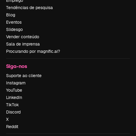
Emprego
Tendências de pesquisa
Blog
Eventos
Slidesgo
Vender conteúdo
Sala de imprensa
Procurando por magnific.ai?
Siga-nos
Suporte ao cliente
Instagram
YouTube
LinkedIn
TikTok
Discord
X
Reddit