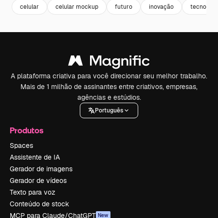
celular
celular mockup
futuro
inovação
tecnologi
A plataforma criativa para você direcionar seu melhor trabalho.
Mais de 1 milhão de assinantes entre criativos, empresas,
agências e estúdios.
Português
Produtos
Spaces
Assistente de IA
Gerador de imagens
Gerador de vídeos
Texto para voz
Conteúdo de stock
MCP para Claude/ChatGPT
New