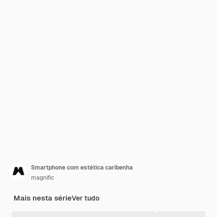
Smartphone com estética caribenha
magnific
Mais nesta série
Ver tudo