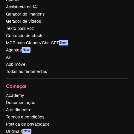
Assistente de IA
Gerador de imagens
Gerador de vídeos
Texto para voz
Conteúdo de stock
MCP para Claude/ChatGPT
New
Agentes
New
API
App móvel
Todas as ferramentas
Começar
Academy
Documentação
Atendimento
Termos e condições
Política de privacidade
Originais
New