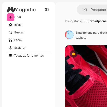
Criar
Início
/
stock
/
PSD
/
Smartphone 
Início
Buscar
Smartphone para dieta 
ezphoto
Stock
Explorar
Todas as ferramentas
Premium