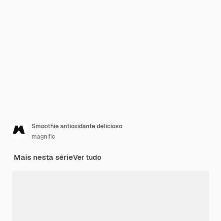
Smoothie antioxidante delicioso
magnific
Mais nesta série
Ver tudo