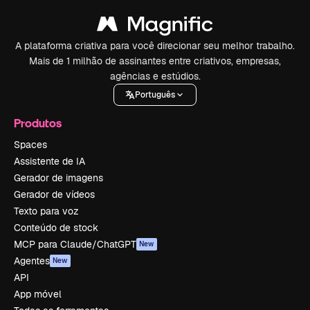
A plataforma criativa para você direcionar seu melhor trabalho.
Mais de 1 milhão de assinantes entre criativos, empresas,
agências e estúdios.
Português
Produtos
Spaces
Assistente de IA
Gerador de imagens
Gerador de vídeos
Texto para voz
Conteúdo de stock
MCP para Claude/ChatGPT
New
Agentes
New
API
App móvel