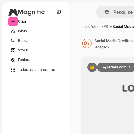
Criar
Início
/
stock
/
PSD
/
Social Media
Início
Buscar
Social Media Credito 
leofiger2
Stock
Explorar
Gerada com IA
Todas as ferramentas
Premium