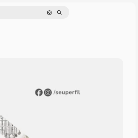
Pesquisar por imagem
Buscar