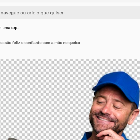
m uma exp…
essão feliz e confiante com a mão no queixo