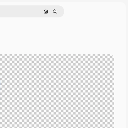
Pesquisar por imagem
Buscar