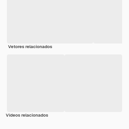
Vetores relacionados
Vídeos relacionados
Premium
Premium
Premium
Premium