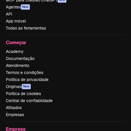
MCP para Claude/ChatGPT
Agentes
New
API
App móvel
Todas as ferramentas
Começar
Academy
Documentação
Atendimento
Termos e condições
Política de privacidade
Originais
New
Política de cookies
Central de confiabilidade
Afiliados
Empresas
Empresa